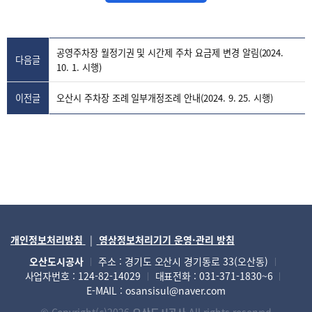
공영주차장 월정기권 및 시간제 주차 요금제 변경 알림(2024.
다음글
10. 1. 시행)
이전글
오산시 주차장 조례 일부개정조례 안내(2024. 9. 25. 시행)
개인정보처리방침
영상정보처리기기 운영·관리 방침
오산도시공사
주소 : 경기도 오산시 경기동로 33(오산동)
사업자번호 : 124-82-14029
대표전화 : 031-371-1830~6
E-MAIL : osansisul@naver.com